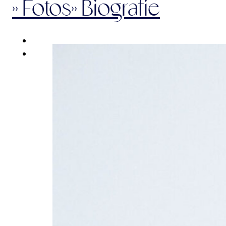
>> Fotos
>> Biografie