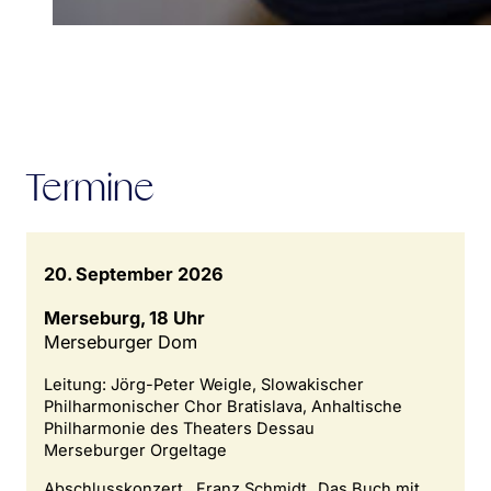
Termine
20. September 2026
Merseburg, 18 Uhr
Merseburger Dom
Leitung: Jörg-Peter Weigle, Slowakischer
Philharmonischer Chor Bratislava, Anhaltische
Philharmonie des Theaters Dessau
Merseburger Orgeltage
Abschlusskonzert , Franz Schmidt „Das Buch mit