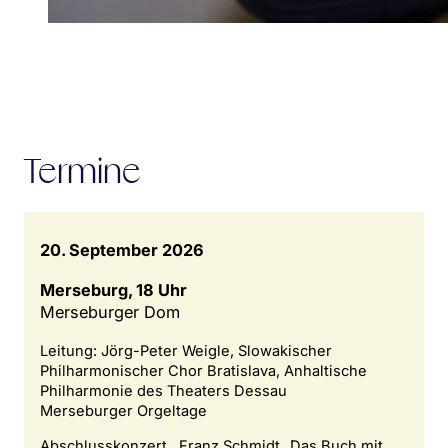
Termine
20. September 2026
Merseburg, 18 Uhr
Merseburger Dom
Leitung: Jörg-Peter Weigle, Slowakischer
Philharmonischer Chor Bratislava, Anhaltische
Philharmonie des Theaters Dessau
Merseburger Orgeltage
Abschlusskonzert , Franz Schmidt „Das Buch mit