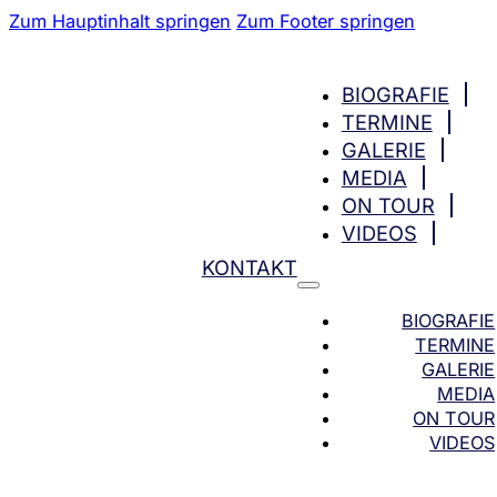
Zum Hauptinhalt springen
Zum Footer springen
BIOGRAFIE
TERMINE
GALERIE
MEDIA
ON TOUR
VIDEOS
KONTAKT
BIOGRAFIE
TERMINE
GALERIE
MEDIA
ON TOUR
VIDEOS