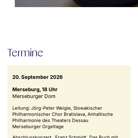
Termine
20. September 2026
Merseburg, 18 Uhr
Merseburger Dom
Leitung: Jörg-Peter Weigle, Slowakischer
Philharmonischer Chor Bratislava, Anhaltische
Philharmonie des Theaters Dessau
Merseburger Orgeltage
Abschlusskonzert , Franz Schmidt „Das Buch mit