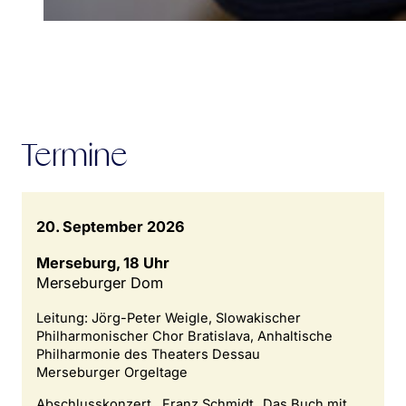
Termine
20. September 2026
Merseburg, 18 Uhr
Merseburger Dom
Leitung: Jörg-Peter Weigle, Slowakischer
Philharmonischer Chor Bratislava, Anhaltische
Philharmonie des Theaters Dessau
Merseburger Orgeltage
Abschlusskonzert , Franz Schmidt „Das Buch mit