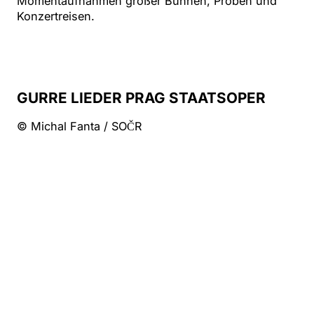
Momentaufnahmen großer Bühnen, Proben und
Konzertreisen.
GURRE LIEDER PRAG STAATSOPER
© Michal Fanta / SOČR