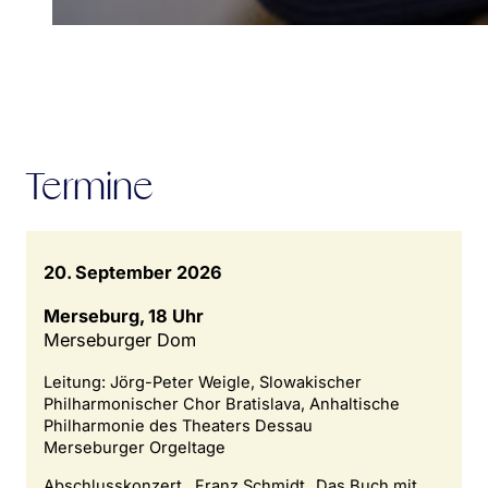
Termine
20. September 2026
Merseburg, 18 Uhr
Merseburger Dom
Leitung: Jörg-Peter Weigle, Slowakischer
Philharmonischer Chor Bratislava, Anhaltische
Philharmonie des Theaters Dessau
Merseburger Orgeltage
Abschlusskonzert , Franz Schmidt „Das Buch mit