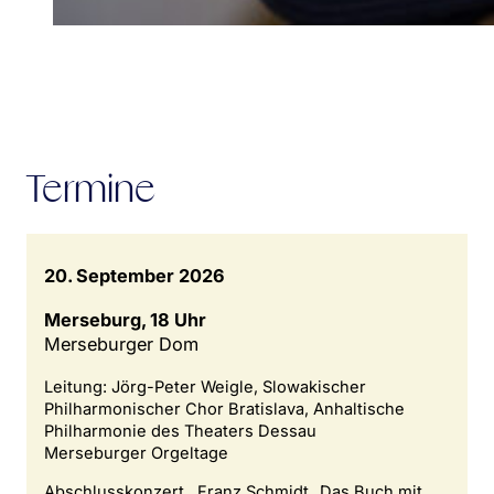
Termine
20. September 2026
Merseburg, 18 Uhr
Merseburger Dom
Leitung: Jörg-Peter Weigle, Slowakischer
Philharmonischer Chor Bratislava, Anhaltische
Philharmonie des Theaters Dessau
Merseburger Orgeltage
Abschlusskonzert , Franz Schmidt „Das Buch mit