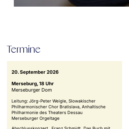
Termine
20. September 2026
Merseburg, 18 Uhr
Merseburger Dom
Leitung: Jörg-Peter Weigle, Slowakischer
Philharmonischer Chor Bratislava, Anhaltische
Philharmonie des Theaters Dessau
Merseburger Orgeltage
Abschlusskonzert , Franz Schmidt „Das Buch mit